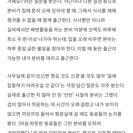
거예요?’라는 질문을 받는다. 야근이나 다른 일정 등으로
본비가 집에 혼자 오래 있어야 할 때, 그래서 식사를 제때
챙겨줄 수 없을 때 함께 출근한다. 식사뿐만 아니라
실외에서만 배변활동을 하는 본비 덕분에 산책도 하루에
최소 두 번 이상 나가야 하는데, 집을 오래 비우면 본비는
하루 종일 급한 볼일을 참아야 한다. 이럴 때 동반 출근이
가능한 내가 본비를 데리고 출근한다.
사무실에 같이 있으면 챙길 것도 신경 쓸 것도 많아 ‘일에
집중하기 어려우실 것 같다’는 걱정 담긴 질문도 자주 받는다.
실제로 출근한 지 얼마 안 된 ‘인턴’ 시절의 본비는 그랬다.
겁이 많아서 적응하는 데 시간이 오래 걸렸고 내가 보이지
않으면 끼잉끼잉 울어서 화장실에 갈 때도 동료들의 눈치를
봤다. (마음 따뜻한 동료들은 그런 본비를 오히려