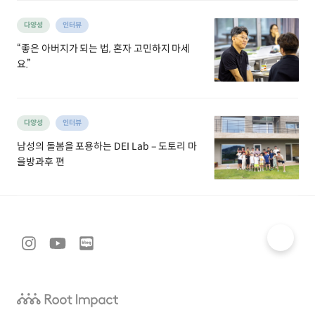
다양성
인터뷰
“좋은 아버지가 되는 법, 혼자 고민하지 마세
요.”
다양성
인터뷰
남성의 돌봄을 포용하는 DEI Lab – 도토리 마
을방과후 편