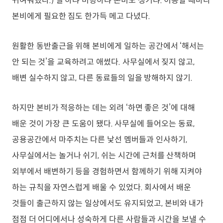
귀여워했다.) 일 하랴 미팅하랴 본비도 챙기랴. 이동할 때마다
본비에게 필요한 짐도 한가득 메고 다녔다.
원활한 동반출근을 위해 본비에게 일하는 공간에서 ‘해서는
안 되는 것’을 교육하려고 애썼다. 사무실에서 짖지 않고,
배변 실수하지 않고, 다른 동료들의 일을 방해하지 않기.
하지만 본비가 적응하는 데는 외려 ‘하면 좋은 것’에 대해
배운 것이 가장 큰 도움이 됐다. 사무실에 들어오는 동료,
공용공간에서 마주치는 다른 낯선 멤버들과 인사하기,
사무실에서는 놀거나 쉬기, 쉬는 시간에 근처를 산책하며
외부에서 배변하기 등을 경험하면서 함께하기 위해 지켜야
하는 규칙을 자연스럽게 배울 수 있었다. 회사에서 배운
것들이 출근하지 않는 일상에서도 유지되었고, 본비와 내가
점점 더 어디에서나 성숙하게 다른 사람들과 시간을 보낼 수