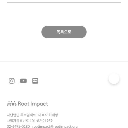
목록으로
사단법인 루트임팩트 | 대표자 허재형
사업자등록번호 101-82-21959
02-6495-0180
|
rootimpact@rootimpact.org