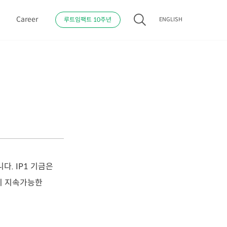
s
Career
루트임팩트 10주년
ENGLISH
다. IP1 기금은
이 지속가능한