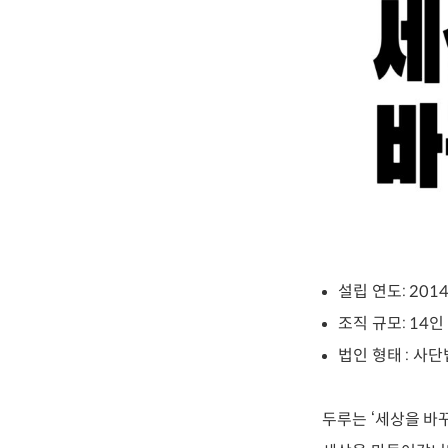
설립 연도: 201
조직 규모: 14인
법인 형태 : 사
두루는 ‘세상을 바