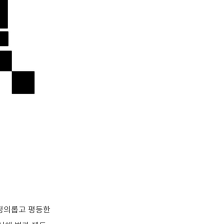
 정의롭고 평등한