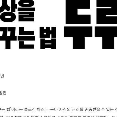
4년
단법인
꾸는 법’이라는 슬로건 아래, 누구나 자신의 권리를 존중받을 수 있는