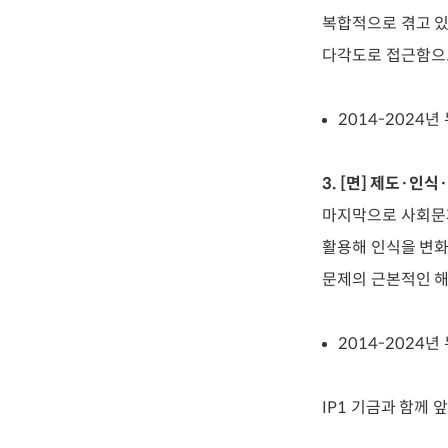
복합적으로 겪고 있
다각도로 접근함으로
2014-2024년
3. [면] 제도·인
마지막으로 사회문제
활용해 인식을 변화
문제의 근본적인 
2014-2024
IP1 기금과 함께