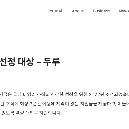
Journal
About
Business
New
 선정 대상 – 두루
 기금은 국내 비영리 조직의 건강한 성장을 위해 2022년 조성되었습니
된 조직에 최장 3년간 이용에 제약이 없는 지원금을 제공하고, 이들
 있도록 역량 개발을 지원합니다.