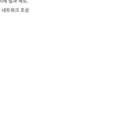
시에 법과 제도,
결 네트워크 조성