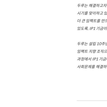
두루는 해결하고자 
시기를 맞이하고 있
더 큰 임팩트를 만
있도록, IP1 기금
두루는 설립 10주
임팩트 지향 조직으
과정에서 IP1 기
사회문제를 해결하는