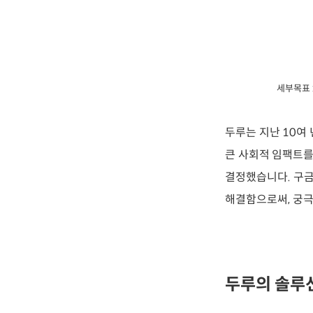
세부목표 
두루는 지난 10여 
큰 사회적 임팩트를
결정했습니다. 구금
해결함으로써, 궁극
두루의 솔루