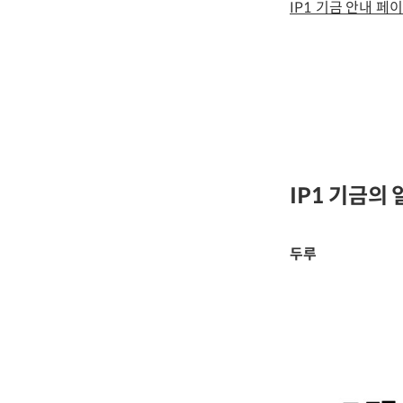
IP1 기금 안내 페
IP1 기금의
두루