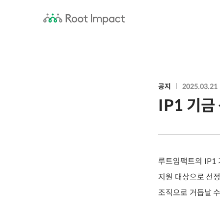
공지
2025.03.21
IP1 기금
루트임팩트의 IP1
지원 대상으로 선정
조직으로 거듭날 수