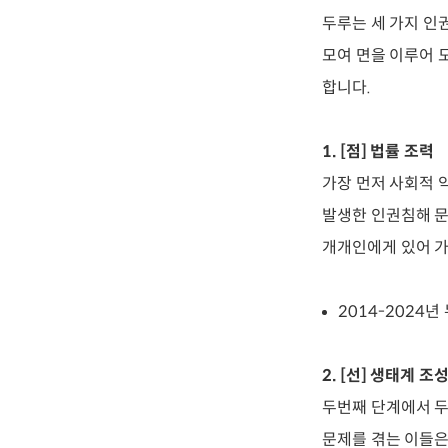
두루는 세 가지 인권
모여 면을 이루어 
합니다.
1. [점] 법률 조력
가장 먼저 사회적 
발생한 인권침해 문
개개인에게 있어 가
2014-2024년
2. [선] 생태계 조
두번째 단계에서 두
문제를 겪는 이들은