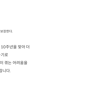
 보장한다.
 10주년을 맞아 더
하기로
들이 겪는 어려움을
랍니다.