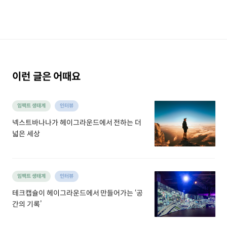
이런 글은 어때요
임팩트 생태계
인터뷰
넥스트바나나가 헤이그라운드에서 전하는 더
넓은 세상
임팩트 생태계
인터뷰
테크캡슐이 헤이그라운드에서 만들어가는 ‘공
간의 기록’