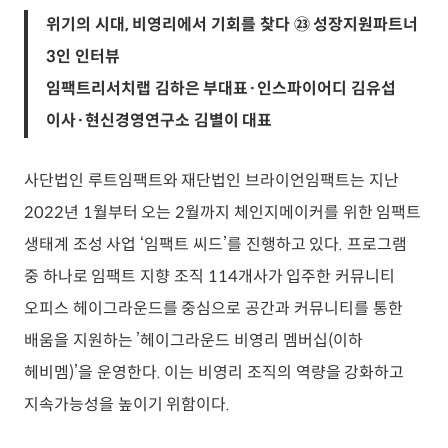
위기의 시대, 비영리에서 기회를 찾다 ㉓ 성장지원파트너
3인 인터뷰
임팩트리서치랩 김하은 부대표·인스파이어디 김유섭
이사·현신경영연구소 김별이 대표
사단법인 루트임팩트와 재단법인 브라이언임팩트는 지난
2022년 1월부터 오는 2월까지 체인지메이커를 위한 임팩트
생태계 조성 사업 ‘임팩트 씨드’를 진행하고 있다. 프로그램
중 하나로 임팩트 지향 조직 114개사가 입주한 커뮤니티
오피스 헤이그라운드를 중심으로 공간과 커뮤니티를 통한
배움을 지원하는 ’헤이그라운드 비영리 멤버십(이하
헤비멤)’을 운영한다. 이는 비영리 조직의 역량을 강화하고
지속가능성을 높이기 위함이다.