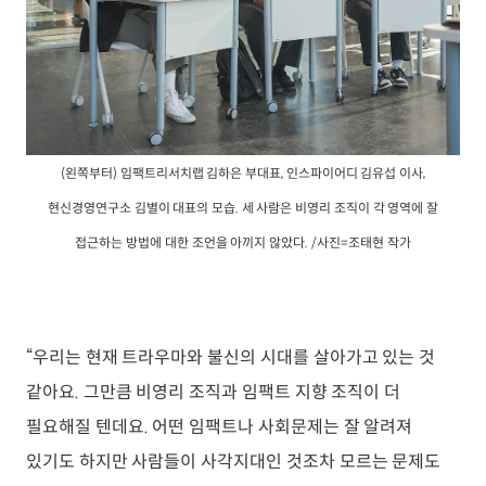
(왼쪽부터) 임팩트리서치랩 김하은 부대표, 인스파이어디 김유섭 이사,
현신경영연구소 김별이 대표의 모습. 세 사람은 비영리 조직이 각 영역에 잘
접근하는 방법에 대한 조언을 아끼지 않았다. /사진=조태현 작가
“우리는 현재 트라우마와 불신의 시대를 살아가고 있는 것
같아요. 그만큼 비영리 조직과 임팩트 지향 조직이 더
필요해질 텐데요. 어떤 임팩트나 사회문제는 잘 알려져
있기도 하지만 사람들이 사각지대인 것조차 모르는 문제도