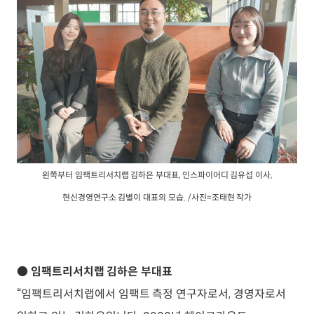
왼쪽부터 임팩트리서치랩 김하은 부대표, 인스파이어디 김유섭 이사,
현신경영연구소 김별이 대표의 모습. /사진=조태현 작가
●
임팩트리서치랩 김하은 부대표
“임팩트리서치랩에서 임팩트 측정 연구자로서, 경영자로서