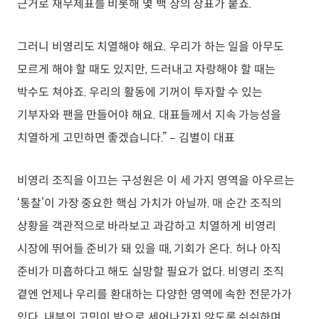
근거로 재무제표를 비롯해 몇 백 장의 장표가 붙죠.
그러니 비영리도 치열해야 해요. 우리가 하는 일을 아무도
모르게 해야 할 때도 있지만, 드러내고 자랑해야 할 때는
박수도 쳐야죠. 우리의 활동에 기꺼이 투자할 수 있는
기부자와 팬을 만들어야 해요. 대표들께서 지속 가능성을
치열하게 고민하면 좋겠습니다.” – 김별이 대표
비영리 조직을 이끄는 구성원은 이 세 가지 영역을 아우르는
‘통찰’이 가장 중요한 핵심 가치가 아닐까. 매 순간 조직의
상황을 객관적으로 바라보고 과감하고 치열하게 비영리
시장에 뛰어들 준비가 돼 있을 때, 기회가 온다. 허나 아직
준비가 미흡하다고 해도 실망할 필요가 없다. 비영리 조직
곁엔 언제나 우리를 환대하는 다양한 영역에 속한 전문가가
있다. 내부의 고민이 밖으로 세어나가지 않도록 쉬쉬하며