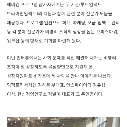
헤비멤 프로그램 참가자에게는 두 기관(루트임팩트·
브라이언임팩트)의 지원과 함께 관련 분야 전문가 도움을
제공했다. 프로그램 일환으로 회계, 마케팅, 모금, 임팩트 관리
등 각 분야 전문가가 비영리 조직의 성장을 돕는 오피스아워,
워크샵 등의 형태로 기회를 마련해 왔다.
이번 인터뷰에서는 사회 문제를 직접 해결해 나가는 비영리
조직이 잘 성장하도록 물심양면으로 지원해 온
성장지원파트너 가운데 세 사람을 만나 이야기를 나눴다.
임팩트리서치랩 김하은 부대표, 인스파이어디 김유섭
이사, 현신경영연구소 김별이 대표가 그 주인공이다.