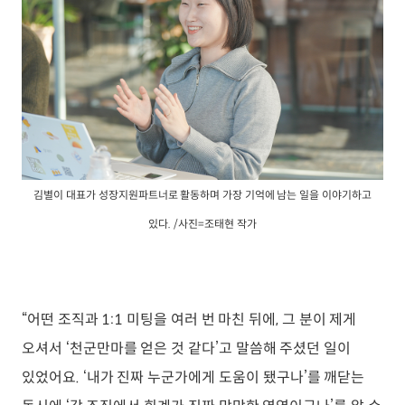
김별이 대표가 성장지원파트너로 활동하며 가장 기억에 남는 일을 이야기하고
있다. /사진=조태현 작가
“어떤 조직과 1:1 미팅을 여러 번 마친 뒤에, 그 분이 제게
오셔서 ‘천군만마를 얻은 것 같다’고 말씀해 주셨던 일이
있었어요. ‘내가 진짜 누군가에게 도움이 됐구나’를 깨닫는