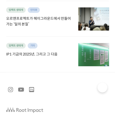
임팩트 생태계
인터뷰
오르앤프로젝트가 헤이그라운드에서 만들어
가는 ‘일의 본질’
임팩트 생태계
기타
IP1 기금의 2025년, 그리고 그 다음