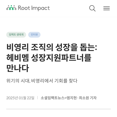
임팩트 생태계
인터뷰
비영리 조직의 성장을 돕는:
헤비멤 성장지원파트너를
만나다
위기의 시대, 비영리에서 기회를 찾다
2025년 01월 22일
소셜임팩트뉴스=염지현·최소원 기자