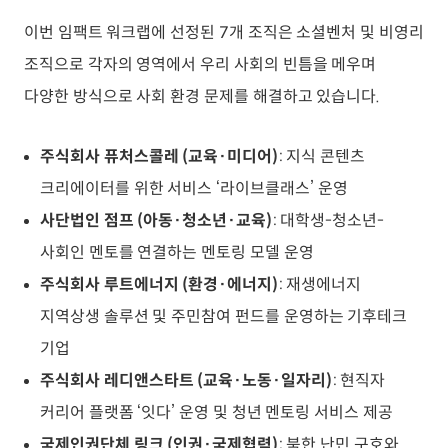
이번 임팩트 워크랩에 선정된 7개 조직은 소셜벤처 및 비영리
조직으로 각자의 영역에서 우리 사회의 빈틈을 메우며
다양한 방식으로 사회 환경 문제를 해결하고 있습니다.
주식회사 퓨처스콜레 (교육·미디어)
: 지식 콘텐츠
크리에이터를 위한 서비스 ‘라이브클래스’ 운영
사단법인 점프 (아동·청소년·교육)
: 대학생-청소년-
사회인 멘토를 연결하는 멘토링 모델 운영
주식회사 루트에너지 (환경·에너지)
: 재생에너지
지역상생 솔루션 및 주민참여 펀드를 운영하는 기후테크
기업
주식회사 레디앤스타트 (교육·노동·일자리)
: 현직자
커리어 플랫폼 ‘잇다’ 운영 및 청년 멘토링 서비스 제공
국제인권단체 링크 (인권·국제협력)
: 북한 난민 구호와