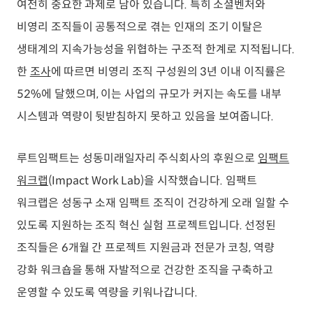
여전히 중요한 과제로 남아 있습니다. 특히 소셜벤처와
비영리 조직들이 공통적으로 겪는 인재의 조기 이탈은
생태계의 지속가능성을 위협하는 구조적 한계로 지적됩니다.
한
조사
에 따르면 비영리 조직 구성원의 3년 이내 이직률은
52%에 달했으며, 이는 사업의 규모가 커지는 속도를 내부
시스템과 역량이 뒷받침하지 못하고 있음을 보여줍니다.
루트임팩트는 성동미래일자리 주식회사의 후원으로
임팩트
워크랩
(Impact Work Lab)을 시작했습니다. 임팩트
워크랩은 성동구 소재 임팩트 조직이 건강하게 오래 일할 수
있도록 지원하는 조직 혁신 실험 프로젝트입니다. 선정된
조직들은 6개월 간 프로젝트 지원금과 전문가 코칭, 역량
강화 워크숍을 통해 자발적으로 건강한 조직을 구축하고
운영할 수 있도록 역량을 키워나갑니다.