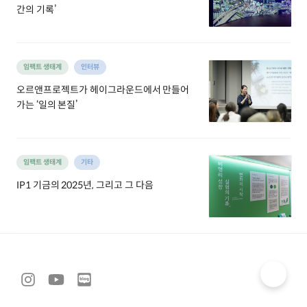
간의 기록’
임팩트 생태계
인터뷰
오르앤프로젝트가 헤이그라운드에서 만들어
가는 ‘일의 본질’
임팩트 생태계
기타
IP1 기금의 2025년, 그리고 그 다음