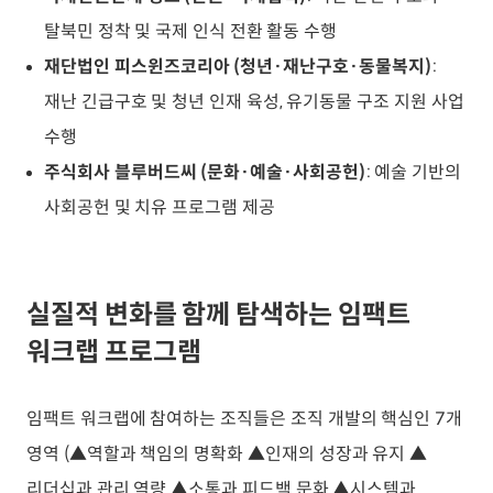
탈북민 정착 및 국제 인식 전환 활동 수행
재단법인 피스윈즈코리아 (청년·재난구호·동물복지)
:
재난 긴급구호 및 청년 인재 육성, 유기동물 구조 지원 사업
수행
주식회사 블루버드씨 (문화·예술·사회공헌)
: 예술 기반의
사회공헌 및 치유 프로그램 제공
실질적 변화를 함께 탐색하는 임팩트
워크랩 프로그램
임팩트 워크랩에 참여하는 조직들은 조직 개발의 핵심인 7개
영역 (▲역할과 책임의 명확화 ▲인재의 성장과 유지 ▲
리더십과 관리 역량 ▲소통과 피드백 문화 ▲시스템과