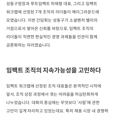
성동구청장과 루트임팩트 허재형 대표, 그리고 임팩트
워크랩에 선정된 7개 조직의 리더들이 헤이그라운드에
모였습니다. 이번 간담회는 성동구가 소셜벤처 밸리의
거점으로서 쌓아온 신뢰를 바탕으로, 임팩트 조직의
리더들이 직면한 현실적인 경영 과제들을 민관이 함께
공론화하는 자리였습니다.
임팩트 조직의 지속가능성을 고민하다
임팩트 워크랩에 선정된 조직 대표들은 본격적인 시작에
앞서, 조직 성장 과정에서 겪는 어려움을 허심탄회하게
나누었습니다. 대화의 중심에는 무엇보다 ‘사람’에 관한
고민이 깊게 자리하고 있었는데요. 특히 채용 시장 내 경쟁력