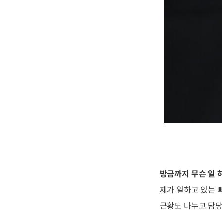
방금까지 무슨 일 
제가 일하고 있는 
근황도 나누고 담당