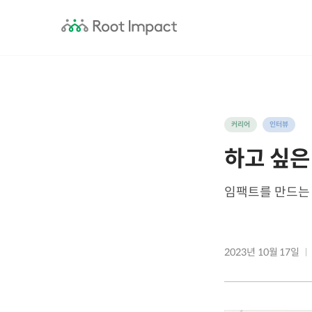
커리어
인터뷰
하고 싶은
임팩트를 만드는
2023년 10월 17일