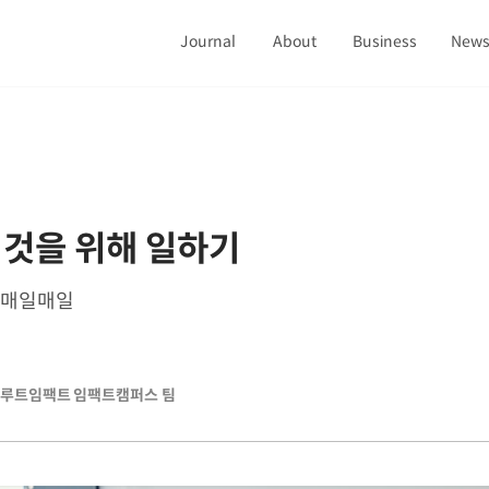
Journal
About
Business
New
 것을 위해 일하기
 매일매일
루트임팩트 임팩트캠퍼스 팀