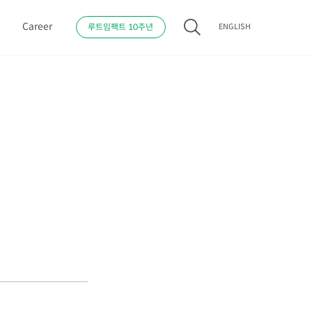
s
Career
루트임팩트 10주년
ENGLISH