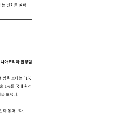
내는 변화를 살펴
고니아코리아 환경팀
 힘을 보태는 “1%
매출 1%를 국내 환경
힘을 보탰다.
전화 통화보다,