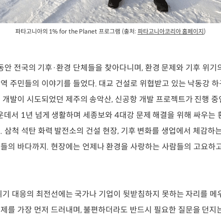
파타고니아의 1% for the Planet 프로그램 (출처:
파타고니아코리아 홈페이지
)
 동안 전국의 기후·환경 단체들을 찾아다니며, 환경 문제와 기후 위기
역 주민들의 이야기를 들었다. 대교 건설로 위협받고 있는 낙동강 하
 개발이 시도되었던 제주의 송악산, 신공항 개발 프로젝트가 진행 중
가운데서 1년 넘게 생활하며 세종보와 4대강 문제 해결을 위해 싸우는
. 삼척 석탄 화력 발전소의 건설 현장, 기후 변화를 생업에서 체감하
들의 바다까지. 현장에는 언제나 환경을 사랑하는 사람들의 고요하
위기 대응의 최전선에는 국가나 기업이 뒷받침하지 못하는 자리를 메우
제를 가장 먼저 드러내며, 불편하더라도 반드시 필요한 질문을 던지는