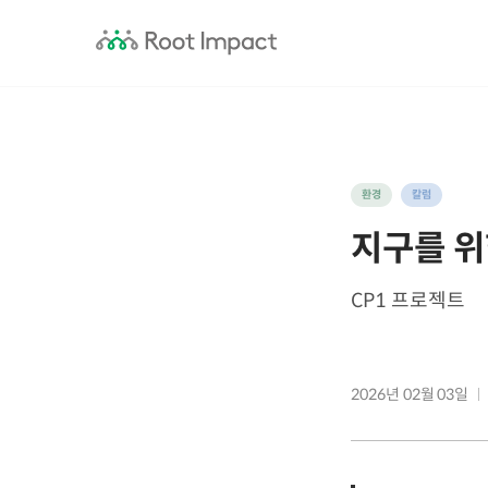
환경
칼럼
지구를 위
CP1 프로젝트
2026년 02월 03일