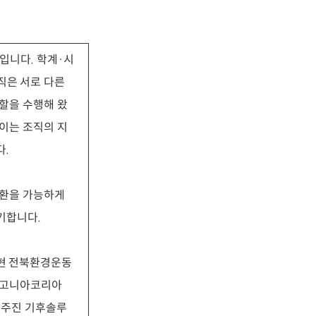
입니다. 학계·시
직은 서로 다른
할을 수행해 왔
 이는 조직의 지
다.
전환을 가능하게
기합니다.
지현 전북환경운동
파타고니아코리아
김주진 기후솔루