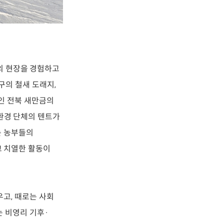
의 현장을 경험하고
구의 철새 도래지,
인 전북 새만금의
 환경 단체의 텐트가
는 농부들의
고 치열한 활동이
고, 때로는 사회
 비영리 기후·