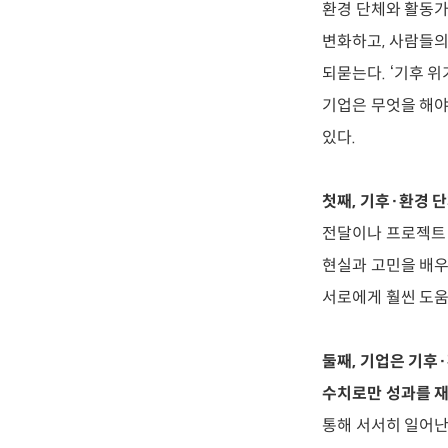
환경 단체와 활동가
변화하고, 사람들의
되묻는다. ‘기후 
기업은 무엇을 해야
있다.
첫째, 기후·환경 
전달이나 프로젝트 
현실과 고민을 배우
서로에게 훨씬 도움
둘째, 기업은 기후
수치로만 성과를 재
통해 서서히 일어난