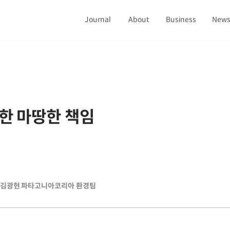
Journal
About
Business
New
한 마땅한 책임
김광현 파타고니아코리아 환경팀