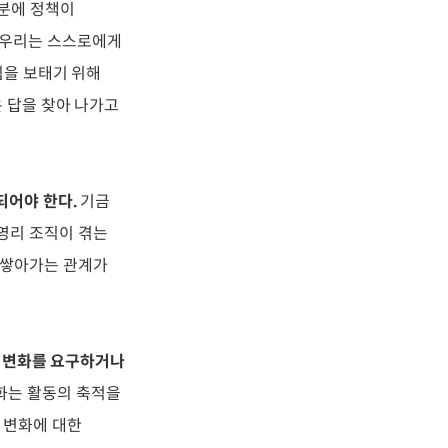
덕분에 정책이
, 우리는 스스로에게
힘을 보태기 위해
은 답을 찾아 나가고
되어야 한다.
기금
영리 조직이 겪는
 쌓아가는 관계가
른 변화를 요구하거나
화는 활동의 축적을
 변화에 대한