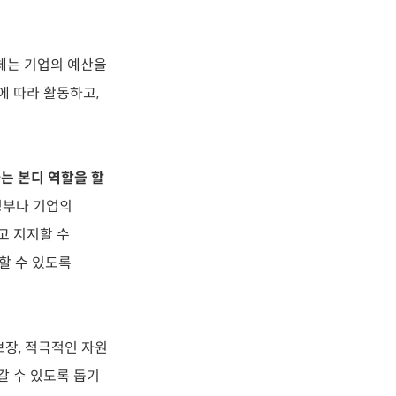
체는 기업의 예산을
에 따라 활동하고,
는 본디 역할을 할
정부나 기업의
고 지지할 수
할 수 있도록
보장, 적극적인 자원
갈 수 있도록 돕기