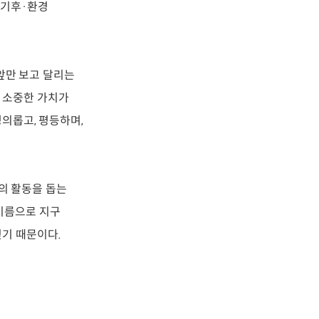
 기후·환경
앞만 보고 달리는
더 소중한 가치가
정의롭고, 평등하며,
의 활동을 돕는
 이름으로 지구
믿기 때문이다.