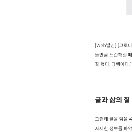
[Web발신] [코
들만큼 느슨해질 때
잘 했다. 다행이다
글과 삶의 질
그런데 글을 읽을 
자세한 정보를 파악