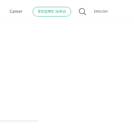
s
Career
루트임팩트 10주년
ENGLISH