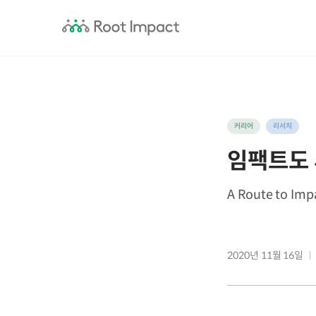
커리어
리서치
임팩트도 
A Route to Imp
2020년 11월 16일