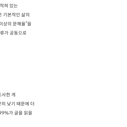
 적혀 있는
은 기본적인 삶의
 이상의 문해율”을
인류가 공동으로
조사한 게
분히 낮기 때문에 더
99%가 글을 읽을