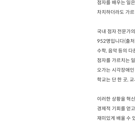
점자를 배우는 일은
차치하더라도 가르칠
국내 점자 전문가의
952명입니다(출처
수학, 음악 등의 
점자를 가르치는 일
오가는 시각장애인 
학교는 단 한 곳, 
이러한 상황을 혁신
경제적 기회를 얻고,
재미있게 배울 수 