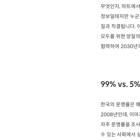
무엇인지, 마트에서
정보일테지만 누군가
질과 직결됩니다. 
모두를 위한 양질의
협력하여 2030년
99% vs. 5
한국의 문맹률은 꽤
2008년인데, 이마
자주 문맹률을 조사
수 있는 사회에서 