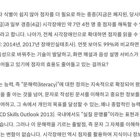
활자 식별이 쉽지 않아 점자를 더 필요로 하는 중증(지금은 폐지된, 당
)과 일부 경증(4급) 시각장애인 약 7만 4천 명 중 점자를 해독할 
도라고 합니다. 나아가, 전체 시각장애인으로 확대하면 점자를 읽을 수 
 2014년, 2017년 장애인실태조사). 언뜻 보아도 99%와 비교하
음성으로 바꿔주는 기술이 발달하고, 화면 해설과 음성 설명 서비스가
어들고 있기에 점자의 효용도 줄어들고 있는 걸까요?
는 능력, 즉 “문해력(literacy)”에 대한 정의는 지속적으로 확장되어
을 줄 아는 것을 넘어, 문자로 작성된 문서를 이해하고 중요한 정보를
여하고, 그 속에서 개인의 목표를 달성할 수 있는, 꽤나 종합적인 능
D Skills Outlook 2013). 국내에서도 “실질 문맹률”이라는 표
니다. 그러나 이 문해력을 기르는 출발점, 즉 문자 그 자체를 이해
는 변함이 없습니다. 시각장애인 역시 점자를 활용하여 지식이나 정보