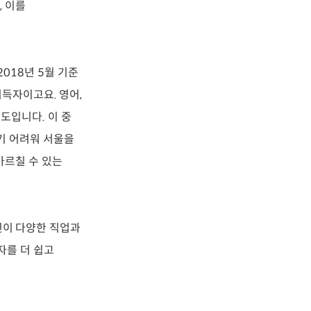
, 이를
018년 5월 기준
취득자이고요. 영어,
도입니다. 이 중
우기 어려워 서울을
가르칠 수 있는
인이 다양한 직업과
자를 더 쉽고