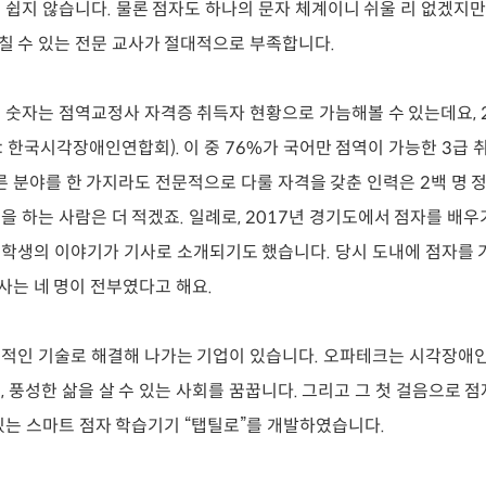
 쉽지 않습니다. 물론 점자도 하나의 문자 체계이니 쉬울 리 없겠지만
 수 있는 전문 교사가 절대적으로 부족합니다.
 숫자는 점역교정사 자격증 취득자 현황으로 가늠해볼 수 있는데요, 2
: 한국시각장애인연합회). 이 중 76%가 국어만 점역이 가능한 3급 
다른 분야를 한 가지라도 전문적으로 다룰 자격을 갖춘 인력은 2백 명 정
을 하는 사람은 더 적겠죠. 일례로, 2017년 경기도에서 점자를 배
학생의 이야기가 기사로 소개되기도 했습니다. 당시 도내에 점자를 
교사는 네 명이 전부였다고 해요.
적인 기술로 해결해 나가는 기업이 있습니다. 오파테크는 시각장애
 풍성한 삶을 살 수 있는 사회를 꿈꿉니다. 그리고 그 첫 걸음으로 점
있는 스마트 점자 학습기기 “탭틸로”를 개발하였습니다.