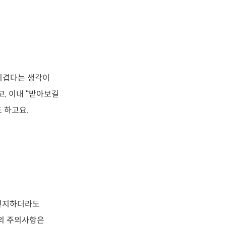
 지겹다는 생각이
, 이내 “받아보길
 하고요.
 인지하더라도
약의 주의사항은