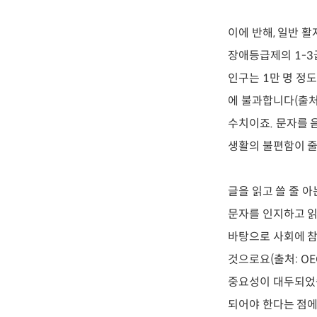
이에 반해, 일반 
장애등급제의 1-3급
인구는 1만 명 정
에 불과합니다(출처:
수치이죠. 문자를 
생활의 불편함이 줄
글을 읽고 쓸 줄 아
문자를 인지하고 읽
바탕으로 사회에 참
것으로요(출처: OEC
중요성이 대두되었습
되어야 한다는 점에