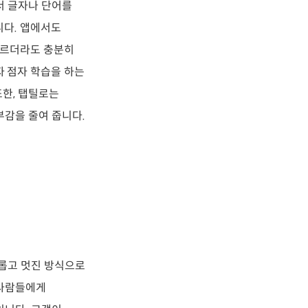
서 글자나 단어를
니다. 앱에서도
모르더라도 충분히
자 점자 학습을 하는
또한, 탭틸로는
부감을 줄여 줍니다.
새롭고 멋진 방식으로
 사람들에게